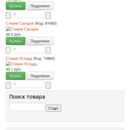
Купить
Подробнее
Стевия Сахарок
(Код:
81650
)
46.0 руб.
Купить
Подробнее
Стевия Услада
(Код:
73863
)
43.1 руб.
Купить
Подробнее
Поиск товара