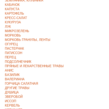
ЗЕМЛЯНИКА, КЛУБНИКА
КАБАЧОК
КАПУСТА
КАРТОФЕЛЬ
КРЕСС-САЛАТ
КУКУРУЗА
ЛУК
МИКРОЗЕЛЕНЬ
МОРКОВЬ
МОРКОВЬ ГРАНУЛЫ, ЛЕНТЫ
ОГУРЕЦ
ПАСТЕРНАК
ПАТИССОН
ПЕРЕЦ
ПОДСОЛНЕЧНИК
ПРЯНЫЕ И ЛЕКАРСТВЕННЫЕ ТРАВЫ
АНИС
БАЗИЛИК
ВАЛЕРИАНА
ГОРЧИЦА САЛАТНАЯ
ДРУГИЕ ТРАВЫ
ДУШИЦА
ЗВЕРОБОЙ
ИССОП
КЕРВЕЛЬ