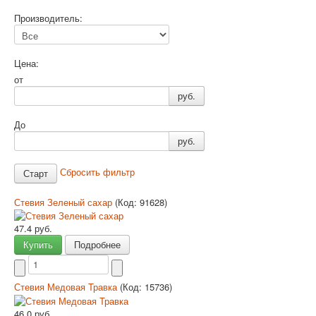
Производитель:
Цена:
от
руб.
До
руб.
Сбросить фильтр
Стевия Зеленый сахар
(Код:
91628
)
47.4 руб.
Купить
Подробнее
Стевия Медовая Травка
(Код:
15736
)
46.0 руб.