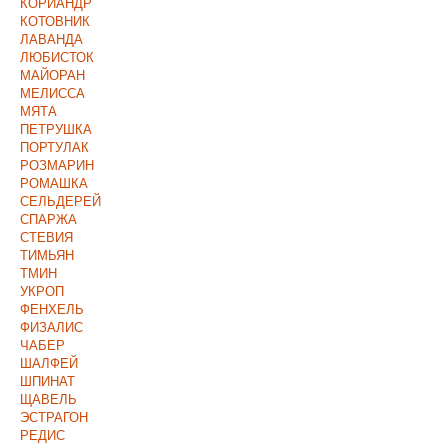
КОРИАНДР
КОТОВНИК
ЛАВАНДА
ЛЮБИСТОК
МАЙОРАН
МЕЛИССА
МЯТА
ПЕТРУШКА
ПОРТУЛАК
РОЗМАРИН
РОМАШКА
СЕЛЬДЕРЕЙ
СПАРЖА
СТЕВИЯ
ТИМЬЯН
ТМИН
УКРОП
ФЕНХЕЛЬ
ФИЗАЛИС
ЧАБЕР
ШАЛФЕЙ
ШПИНАТ
ЩАВЕЛЬ
ЭСТРАГОН
РЕДИС