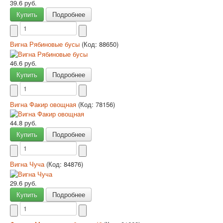
39.6 руб.
Купить
Подробнее
Вигна Рябиновые бусы
(Код:
88650
)
46.6 руб.
Купить
Подробнее
Вигна Факир овощная
(Код:
78156
)
44.8 руб.
Купить
Подробнее
Вигна Чуча
(Код:
84876
)
29.6 руб.
Купить
Подробнее