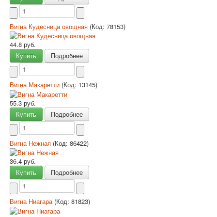
Вигна Кудесница овощная
(Код:
78153
)
44.8 руб.
Купить
Подробнее
Вигна Макаретти
(Код:
13145
)
55.3 руб.
Купить
Подробнее
Вигна Нежная
(Код:
86422
)
36.4 руб.
Купить
Подробнее
Вигна Ниагара
(Код:
81823
)