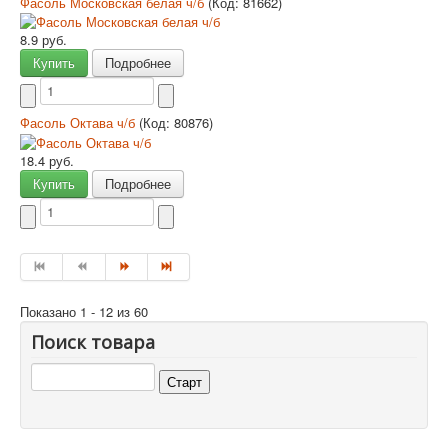
Фасоль Московская белая ч/б
(Код:
81662
)
8.9 руб.
Купить
Подробнее
Фасоль Октава ч/б
(Код:
80876
)
18.4 руб.
Купить
Подробнее
Показано 1 - 12 из 60
Поиск товара