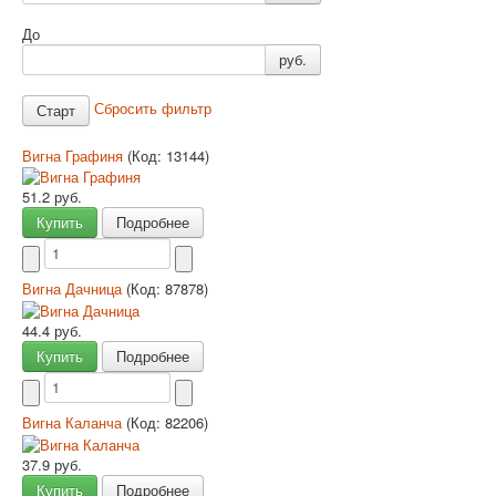
До
руб.
Сбросить фильтр
Вигна Графиня
(Код:
13144
)
51.2 руб.
Купить
Подробнее
Вигна Дачница
(Код:
87878
)
44.4 руб.
Купить
Подробнее
Вигна Каланча
(Код:
82206
)
37.9 руб.
Купить
Подробнее