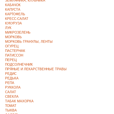
ЗЕМЛЯНИКА, КЛУБНИКА
КАБАЧОК
КАПУСТА
КАРТОФЕЛЬ
КРЕСС-САЛАТ
КУКУРУЗА
ЛУК
МИКРОЗЕЛЕНЬ
МОРКОВЬ
МОРКОВЬ ГРАНУЛЫ, ЛЕНТЫ
ОГУРЕЦ
ПАСТЕРНАК
ПАТИССОН
ПЕРЕЦ
ПОДСОЛНЕЧНИК
ПРЯНЫЕ И ЛЕКАРСТВЕННЫЕ ТРАВЫ
РЕДИС
РЕДЬКА
РЕПА
РУККОЛА
САЛАТ
СВЕКЛА
ТАБАК МАХОРКА
ТОМАТ
ТЫКВА