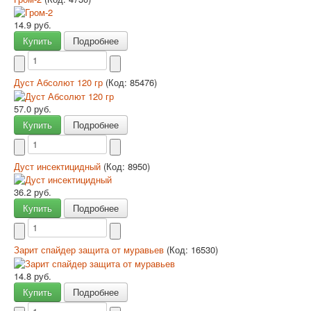
14.9 руб.
Купить
Подробнее
Дуст Абсолют 120 гр
(Код:
85476
)
57.0 руб.
Купить
Подробнее
Дуст инсектицидный
(Код:
8950
)
36.2 руб.
Купить
Подробнее
Зарит спайдер защита от муравьев
(Код:
16530
)
14.8 руб.
Купить
Подробнее