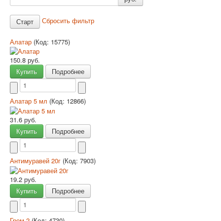
Сбросить фильтр
Алатар
(Код:
15775
)
150.8 руб.
Купить
Подробнее
Алатар 5 мл
(Код:
12866
)
31.6 руб.
Купить
Подробнее
Антимуравей 20г
(Код:
7903
)
19.2 руб.
Купить
Подробнее
Гром-2
(Код:
4730
)