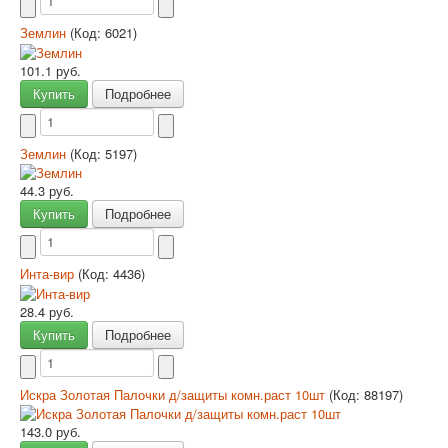
Землин
(Код:
6021
)
101.1 руб.
Купить
Подробнее
Землин
(Код:
5197
)
44.3 руб.
Купить
Подробнее
Инта-вир
(Код:
4436
)
28.4 руб.
Купить
Подробнее
Искра Золотая Палочки д/защиты комн.раст 10шт
(Код:
88197
)
143.0 руб.