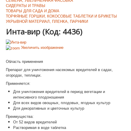
СЕМЕНА, УВЕЛИЧЕННАЯ ФАСОВКА
СИДЕРАТЫ И ТРАВЫ
ТОВАРЫ ДЛЯ САДА И ДОМА
ТОРФЯНЫЕ ГОРШКИ, КОКОСОВЫЕ ТАБЛЕТКИ И БРИКЕТЫ
УКРЫВНОЙ МАТЕРИАЛ, ПЛЕНКА, ПАРНИКИ
Инта-вир
(Код:
4436
)
Увеличить изображение
Область применения
Препарат для уничтожения насекомых вредителей в садах,
огородах, теплицах.
Применяется:
Для уничтожения вредителей в период вегетации и
интенсивного плодоношения
Для всех видов овощных, плодовых, ягодных культур
Для декоративных и цветочных культур
Преимущества:
От 52 видов вредителей
Растворимая в воде таблетка