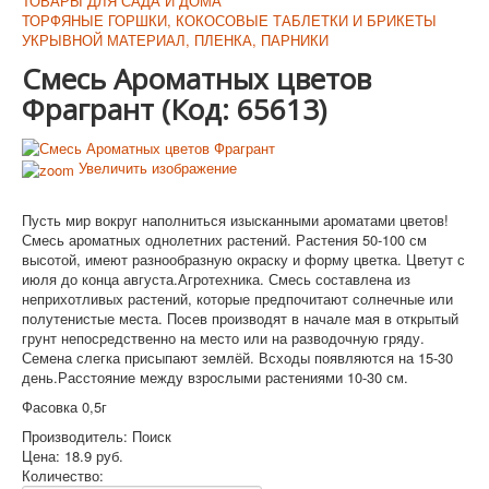
ТОВАРЫ ДЛЯ САДА И ДОМА
ТОРФЯНЫЕ ГОРШКИ, КОКОСОВЫЕ ТАБЛЕТКИ И БРИКЕТЫ
УКРЫВНОЙ МАТЕРИАЛ, ПЛЕНКА, ПАРНИКИ
Смесь Ароматных цветов
Фрагрант
(Код:
65613
)
Увеличить изображение
Пусть мир вокруг наполниться изысканными ароматами цветов!
Смесь ароматных однолетних растений. Растения 50-100 см
высотой, имеют разнообразную окраску и форму цветка. Цветут с
июля до конца августа.Агротехника. Смесь составлена из
неприхотливых растений, которые предпочитают солнечные или
полутенистые места. Посев производят в начале мая в открытый
грунт непосредственно на место или на разводочную гряду.
Семена слегка присыпают землёй. Всходы появляются на 15-30
день.Расстояние между взрослыми растениями 10-30 см.
Фасовка 0,5г
Производитель:
Поиск
Цена:
18.9 руб.
Количество: