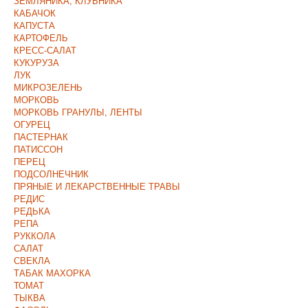
ЗЕМЛЯНИКА, КЛУБНИКА
КАБАЧОК
КАПУСТА
КАРТОФЕЛЬ
КРЕСС-САЛАТ
КУКУРУЗА
ЛУК
МИКРОЗЕЛЕНЬ
МОРКОВЬ
МОРКОВЬ ГРАНУЛЫ, ЛЕНТЫ
ОГУРЕЦ
ПАСТЕРНАК
ПАТИССОН
ПЕРЕЦ
ПОДСОЛНЕЧНИК
ПРЯНЫЕ И ЛЕКАРСТВЕННЫЕ ТРАВЫ
РЕДИС
РЕДЬКА
РЕПА
РУККОЛА
САЛАТ
СВЕКЛА
ТАБАК МАХОРКА
ТОМАТ
ТЫКВА